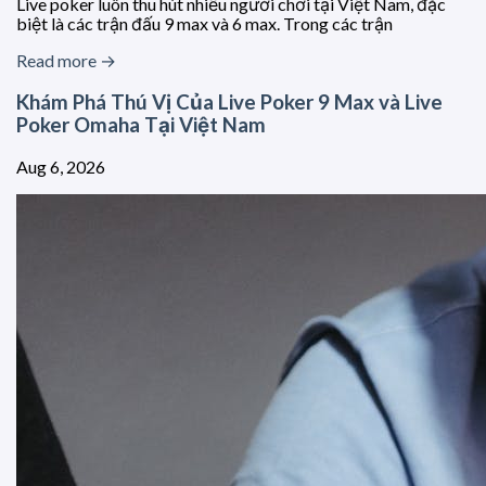
Live poker luôn thu hút nhiều người chơi tại Việt Nam, đặc
biệt là các trận đấu 9 max và 6 max. Trong các trận
Read more →
Khám Phá Thú Vị Của Live Poker 9 Max và Live
Poker Omaha Tại Việt Nam
Aug 6, 2026