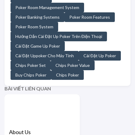
Poker Room Management System
Poker Banking Systems
Poker Room Features
Poker Room System
Hướng Dẫn Cài Đặt Up Poker Trên Điện Thoại
Cài Đặt Game Up Poker
Cài Đặt Uppoker Cho Máy Tính
Cài Đặt Up Poker
Chips Poker Set
Chips Poker Value
Buy Chips Poker
Chips Poker
BÀI VIẾT LIÊN QUAN
About Us