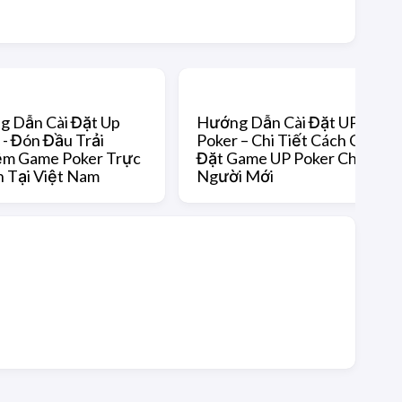
 Dẫn Cài Đặt Up
Hướng Dẫn Cài Đặt UP
 - Đón Đầu Trải
Poker – Chi Tiết Cách Cài
ệm Game Poker Trực
Đặt Game UP Poker Cho
 Tại Việt Nam
Người Mới