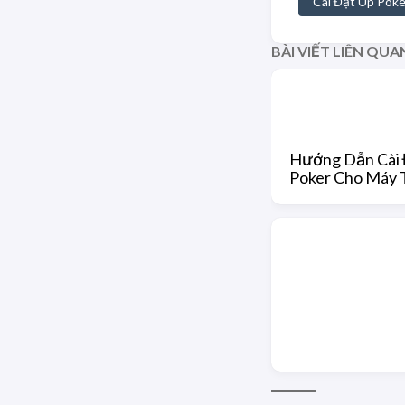
Cài Đặt Up Poke
BÀI VIẾT LIÊN QUA
Hướng Dẫn Cài 
Poker Cho Máy 