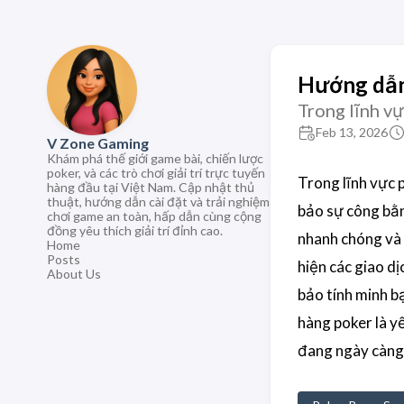
Hướng dẫn 
Trong lĩnh vự
Feb 13, 2026
V Zone Gaming
Khám phá thế giới game bài, chiến lược
poker, và các trò chơi giải trí trực tuyến
Trong lĩnh vực 
hàng đầu tại Việt Nam. Cập nhật thủ
thuật, hướng dẫn cài đặt và trải nghiệm
bảo sự công bằn
chơi game an toàn, hấp dẫn cùng cộng
đồng yêu thích giải trí đỉnh cao.
nhanh chóng và 
Home
Posts
hiện các giao d
About Us
bảo tính minh b
hàng poker là y
đang ngày càng 