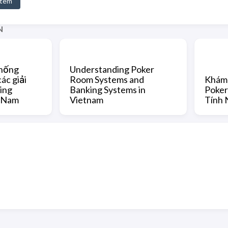
stem
N
thống
Understanding Poker
ác giải
Room Systems and
Khám
ing
Banking Systems in
Poke
t Nam
Vietnam
Tính 