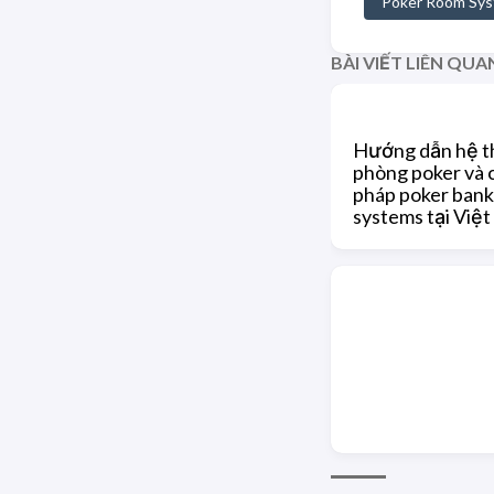
Poker Room Sy
BÀI VIẾT LIÊN QUA
Hướng dẫn hệ 
phòng poker và c
pháp poker bank
systems tại Việ