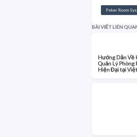
Poker Room Sy
BÀI VIẾT LIÊN QUA
Hướng Dẫn Về 
Quản Lý Phòng 
Hiện Đại tại Vi