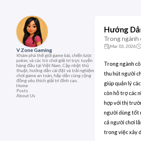
Hướng Dẫn
Trong ngành 
Mar 03, 2026
V Zone Gaming
Khám phá thế giới game bài, chiến lược
poker, và các trò chơi giải trí trực tuyến
Trong ngành cô
hàng đầu tại Việt Nam. Cập nhật thủ
thuật, hướng dẫn cài đặt và trải nghiệm
thu hút người c
chơi game an toàn, hấp dẫn cùng cộng
đồng yêu thích giải trí đỉnh cao.
giúp quản lý cá
Home
Posts
còn hỗ trợ các n
About Us
hợp với thị trư
người dùng tốt 
cả người chơi l
trong việc xây 