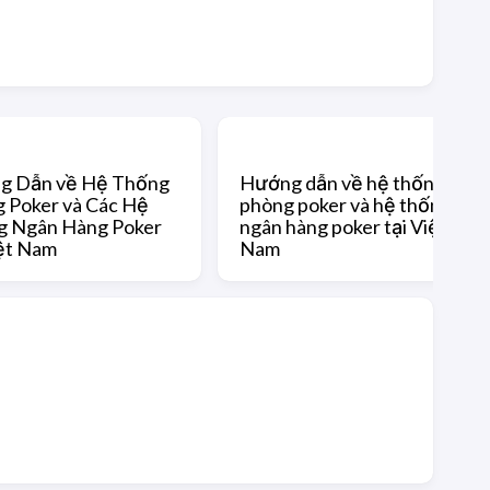
g Dẫn về Hệ Thống
Hướng dẫn về hệ thống
 Poker và Các Hệ
phòng poker và hệ thống
g Ngân Hàng Poker
ngân hàng poker tại Việt
iệt Nam
Nam